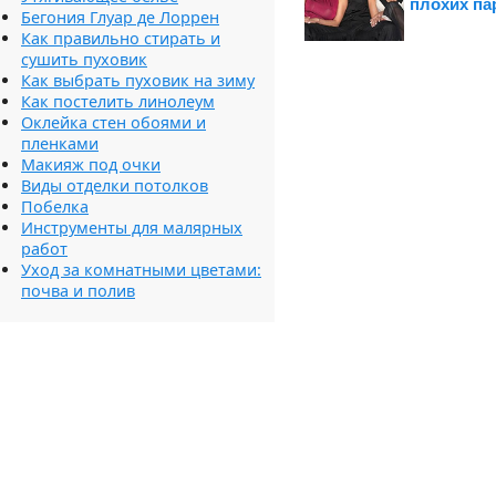
плохих па
Бегония Глуар де Лоррен
Как правильно стирать и
сушить пуховик
Как выбрать пуховик на зиму
Как постелить линолеум
Оклейка стен обоями и
пленками
Макияж под очки
Виды отделки потолков
Побелка
Инструменты для малярных
работ
Уход за комнатными цветами:
почва и полив