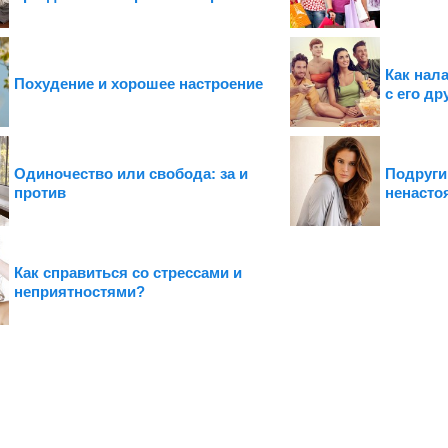
Как нал
Похудение и хорошее настроение
с его д
Одиночество или свобода: за и
Подруги
против
ненасто
Как справиться со стрессами и
неприятностями?