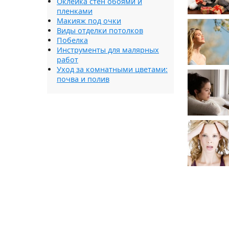
Оклейка стен обоями и
пленками
Макияж под очки
Виды отделки потолков
Побелка
Инструменты для малярных
работ
Уход за комнатными цветами:
почва и полив