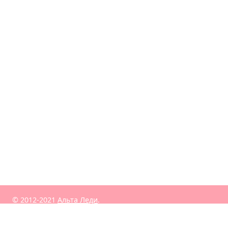
© 2012-2021
Альта Леди
.