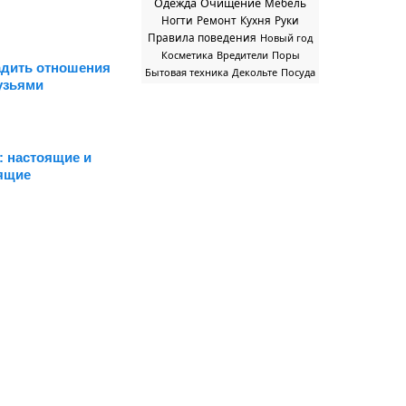
Одежда
Очищение
Мебель
Ногти
Ремонт
Кухня
Руки
Правила поведения
Новый год
Косметика
Вредители
Поры
адить отношения
Бытовая техника
Декольте
Посуда
рузьями
: настоящие и
ящие