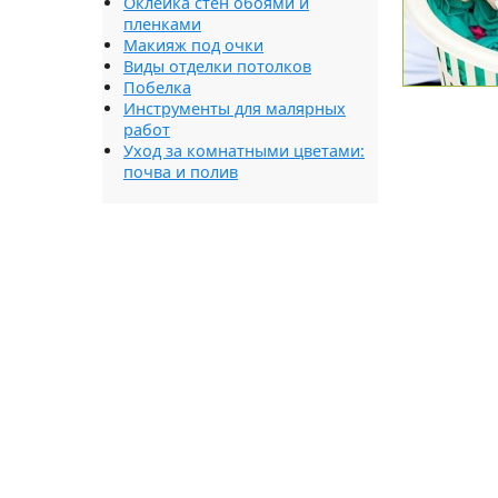
Оклейка стен обоями и
пленками
Макияж под очки
Виды отделки потолков
Побелка
Инструменты для малярных
работ
Уход за комнатными цветами:
почва и полив