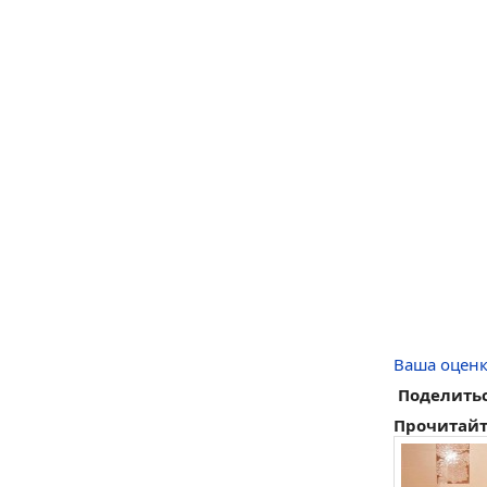
Ваша оценк
Поделитьс
Прочитайт