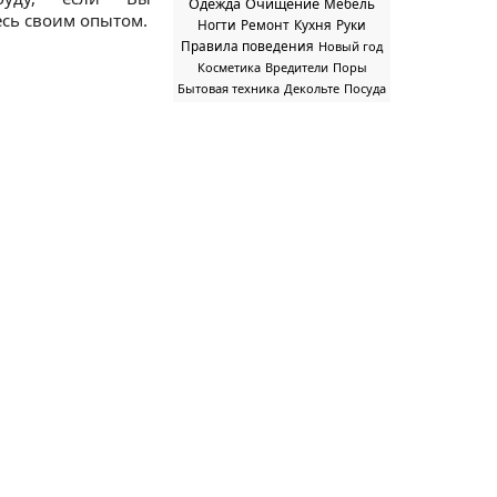
Одежда
Очищение
Мебель
есь своим опытом.
Ногти
Ремонт
Кухня
Руки
Правила поведения
Новый год
Косметика
Вредители
Поры
Бытовая техника
Декольте
Посуда