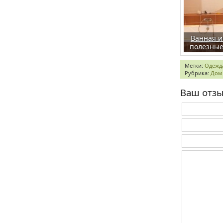
Ванная и
полезные
Метки:
Одежд
Рубрика:
Дом
Ваш отз