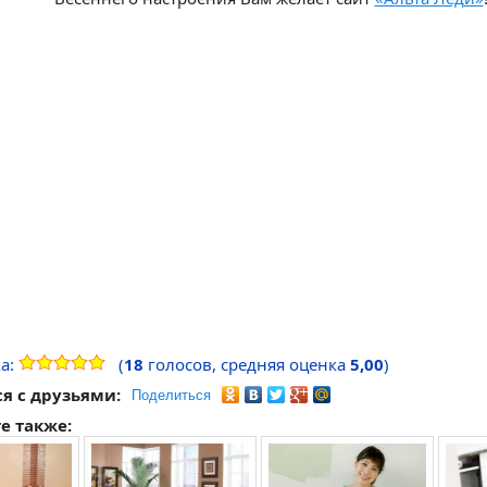
а:
(
18
голосов, средняя оценка
5,00
)
я с друзьями:
Поделиться
е также: