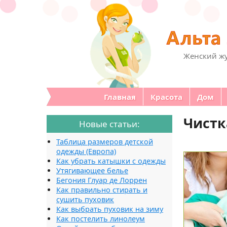
Женский жу
Главная
Красота
Дом
Чистк
Новые статьи:
Таблица размеров детской
одежды (Европа)
Как убрать катышки с одежды
Утягивающее белье
Бегония Глуар де Лоррен
Как правильно стирать и
сушить пуховик
Как выбрать пуховик на зиму
Как постелить линолеум