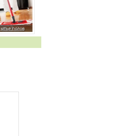
ытье полов