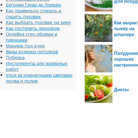
для похуд
Бегония Глуар де Лоррен
Как правильно стирать и
сушить пуховик
Как выбрать пуховик на зиму
Как вырас
Как постелить линолеум
тыкву на
Оклейка стен обоями и
шпалере
пленками
Макияж под очки
Виды отделки потолков
Похудение
Побелка
хорошее
Инструменты для малярных
настроени
работ
Уход за комнатными цветами:
почва и полив
Диеты