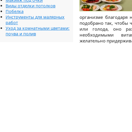
Макияж под очки
Виды отделки потолков
Побелка
Инструменты для малярных
организме благодаря 
работ
подобрано так, чтобы 
Уход за комнатными цветами:
или голода, оно ра
почва и полив
необходимыми вита
желательно придержива