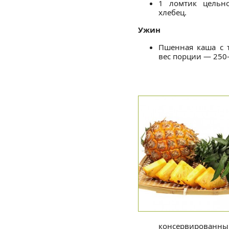
1 ломтик цельн
хлебец.
Ужин
Пшенная каша с
вес порции — 250-
консервированный