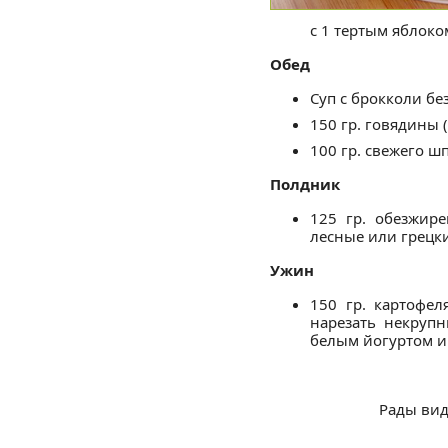
с 1 тертым яблоко
Обед
Суп с брокколи бе
150 гр. говядины 
100 гр. свежего ш
Полдник
125 гр. обезжир
лесные или грецки
Ужин
150 гр. картофел
нарезать некрупн
белым йогуртом и
Рады вид