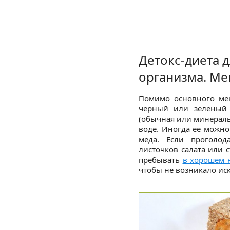
Детокс-диета 
организма. Ме
Помимо основного ме
черный или зеленый 
(обычная или минераль
воде. Иногда ее можно
меда. Если проголод
листочков салата или 
пребывать
в хорошем 
чтобы не возникало ис