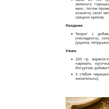
зеленого горошк
мин., потом пром
козьего); салат з
грецких орехов;
Полдник
Творог с добав
(несладкого), со
(укропа, петрушки
Ужин
200 гр. вареног
нарезать кусочк
йогуртом, добавит
3 стебля черешко
желательно).