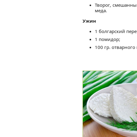
Творог, смешанны
меда.
Ужин
1 болгарский пере
1 помидор;
100 гр. отварного