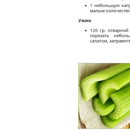
1 небольшую капу
малым количество
Ужин
120 гр. отварной
порезать небол
салатом, заправи