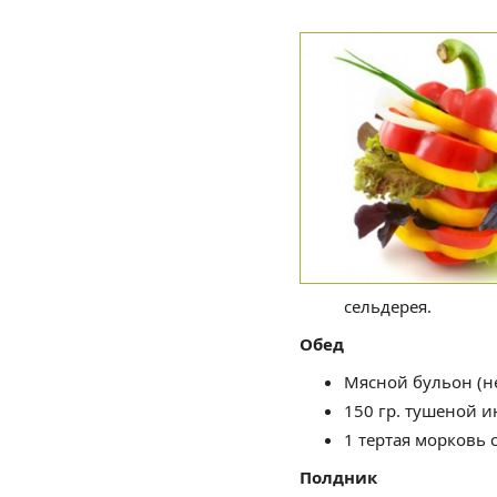
сельдерея.
Обед
Мясной бульон (не
150 гр. тушеной и
1 тертая морковь с 
Полдник