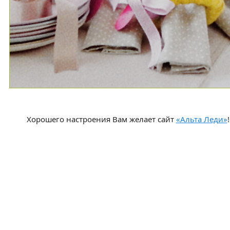
Хорошего настроения Вам желает сайт
«Альта Леди»
!