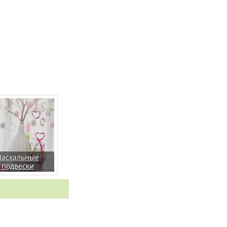
Пасхальные
подвески