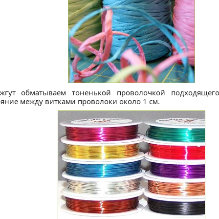
жгут обматываем тоненькой проволочкой подходящего
ояние между витками проволоки около 1 см.