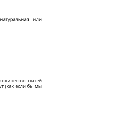
натуральная или
количество нитей
т (как если бы мы