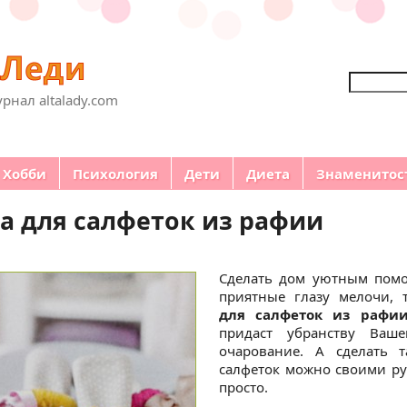
Поиск
рнал altalady.com
Хобби
Психология
Дети
Диета
Знаменитос
а для салфеток из рафии
Сделать дом уютным помо
приятные глазу мелочи, 
для салфеток из рафи
придаст убранству Ваше
очарование. А сделать 
салфеток можно своими ру
просто.