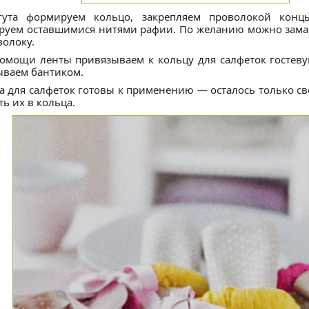
ута формируем кольцо, закрепляем проволокой концы
руем оставшимися нитями рафии. По желанию можно зама
волоку.
омощи ленты привязываем к кольцу для салфеток гостеву
ываем бантиком.
а для салфеток готовы к применению — осталось только св
ть их в кольца.