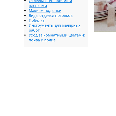
Оклейка стен обоями и
пленками
Макияж под очки
Виды отделки потолков
Побелка
Инструменты для малярных
работ
Уход за комнатными цветами:
почва и полив