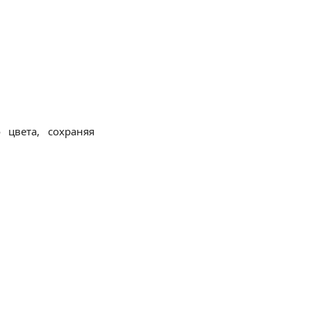
 цвета, сохраняя