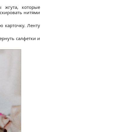
 жгута, которые
скировать нитями
ю карточку. Ленту
ернуть салфетки и