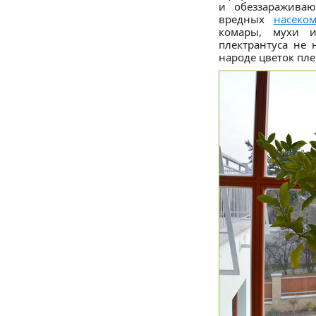
и обеззараживаю
вредных
насеко
комары, мухи и
плектрантуса не 
народе цветок пле