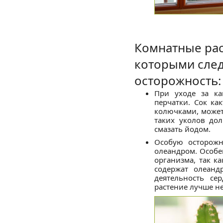
Комнатные рас
которыми след
осторожность:
При уходе за ка
перчатки. Сок ка
колючками, может
таких уколов дол
смазать йодом.
Особую осторожн
олеандром. Особе
организма, так ка
содержат олеан
деятельность се
растение лучше не