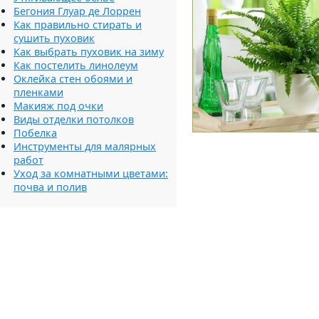
Бегония Глуар де Лоррен
Как правильно стирать и
сушить пуховик
Как выбрать пуховик на зиму
Как постелить линолеум
Оклейка стен обоями и
пленками
Макияж под очки
Виды отделки потолков
Побелка
Инструменты для малярных
работ
Уход за комнатными цветами:
почва и полив