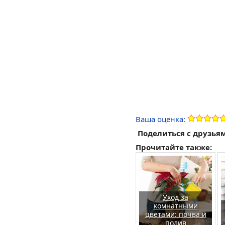
Ваша оценка:
Поделиться с друзья
Прочитайте также:
Уход за
комнатными
цветами: почва и
полив