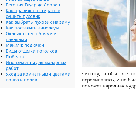
Бегония Глуар де Лоррен
Как правильно стирать и
сушить пуховик
Как выбрать пуховик на зиму
Как постелить линолеум
Оклейка стен обоями и
пленками
Макияж под очки
Виды отделки потолков
Побелка
Инструменты для малярных
работ
чистоту, чтобы все о
Уход за комнатными цветами:
переливались, и не бы
почва и полив
поможет народная мудр