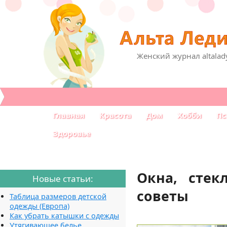
Женский журнал altalad
Главная
Красота
Дом
Хобби
Пс
Здоровье
Окна, стек
Новые статьи:
советы
Таблица размеров детской
одежды (Европа)
Как убрать катышки с одежды
Утягивающее белье