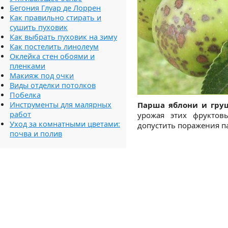
Бегония Глуар де Лоррен
Как правильно стирать и
сушить пуховик
Как выбрать пуховик на зиму
Как постелить линолеум
Оклейка стен обоями и
пленками
Макияж под очки
Виды отделки потолков
Побелка
Инструменты для малярных
Парша яблони и гру
работ
урожая этих фруктов
Уход за комнатными цветами:
допустить поражения п
почва и полив