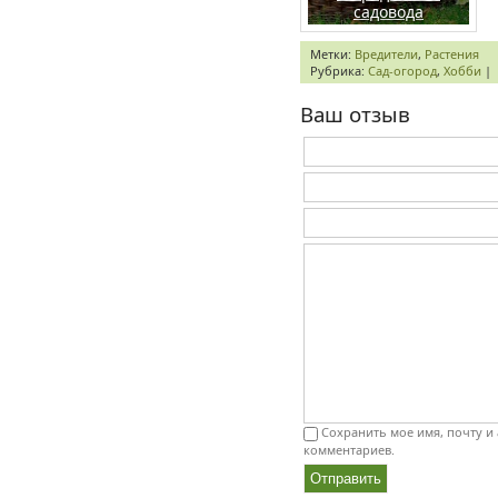
садовода
Метки:
Вредители
,
Растения
Рубрика:
Сад-огород
,
Хобби
|
Ваш отзыв
Сохранить мое имя, почту и 
комментариев.