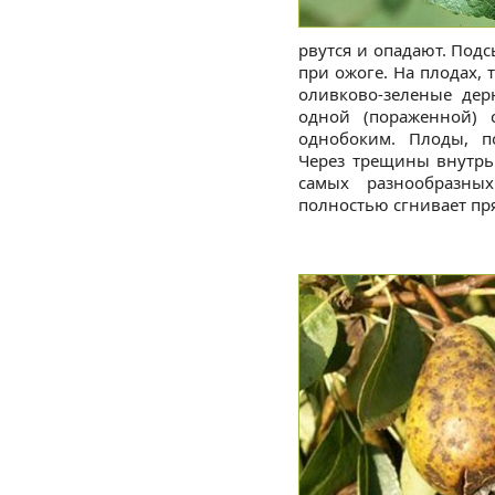
рвутся и опадают. Под
при ожоге. На плодах, т
оливково-зеленые дер
одной (пораженной) с
однобоким. Плоды, п
Через трещины внутрь
самых разнообразных
полностью сгнивает пря