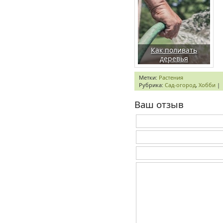
Как поливать
деревья
Метки:
Растения
Рубрика:
Сад-огород
,
Хобби
|
Ваш отзыв