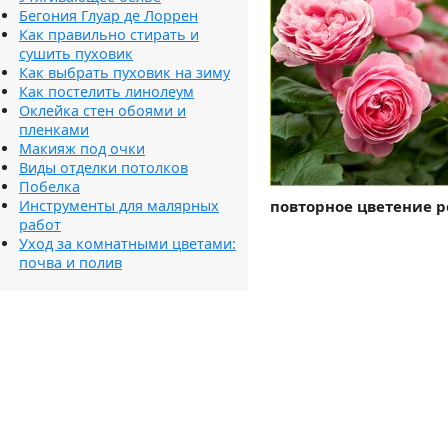
Бегония Глуар де Лоррен
Как правильно стирать и
сушить пуховик
Как выбрать пуховик на зиму
Как постелить линолеум
Оклейка стен обоями и
пленками
Макияж под очки
Виды отделки потолков
Побелка
Инструменты для малярных
повторное цветение р
работ
Уход за комнатными цветами:
почва и полив