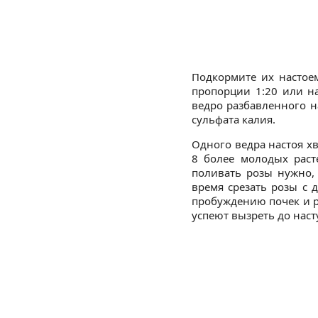
Подкормите их настое
пропорции 1:20 или на
ведро разбавленного н
сульфата калия.
Одного ведра настоя хва
8 более молодых расте
поливать розы нужно, 
время срезать розы с 
пробуждению почек и р
успеют вызреть до наст