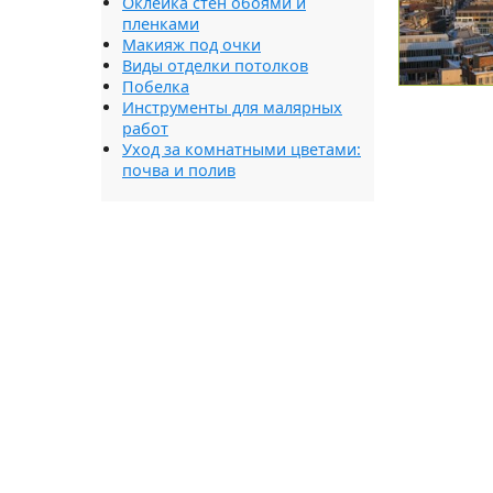
Оклейка стен обоями и
пленками
Макияж под очки
Виды отделки потолков
Побелка
Инструменты для малярных
работ
Уход за комнатными цветами:
почва и полив