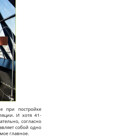
ие при постройке
яции. И хотя 41-
ательно, согласно
авляет собой одно
мое главное.