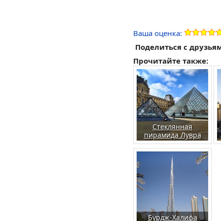
Ваша оценка:
Поделиться с друзья
Прочитайте также:
Стеклянная
пирамида Лувра
Бурдж-Халифа