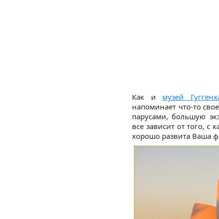
Как и
музей Гугген
напоминает что-то сво
парусами, большую эк
все зависит от того, с 
хорошо развита Ваша ф