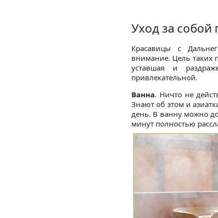
Уход за собой 
Красавицы с Дальнег
внимание. Цель таких п
уставшая и раздра
привлекательной.
Ванна
. Ничто не дейст
Знают об этом и азиатк
день. В ванну можно до
минут полностью рассла