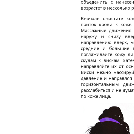
объеденить с нанесе
возрастет в несколько р
Вначале очистите к
приток крови к коже.
Массажные движения 
наружу и снизу вве
направлению вверх, м
средние и большие 
поглаживайте кожу ли
скулам к вискам. Зат
направляйте их от ос
Виски нежно массируй
давление и направляя 
горизонтальным движ
расслабиться и не дума
по коже лица.