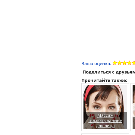
Ваша оценка:
Поделиться с друзья
Прочитайте также:
Массаж
похлопыванием
для лица