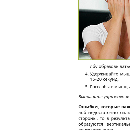
лбу образовыватьс
Удерживайте мыш
15-20 секунд.
Расслабьте мышцы
Выполните упражнение 
Ошибки, которые важ
лоб недостаточно сил
стороны, то в резуль
образуются вертикал
опускается вниз.