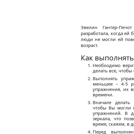
Эвелин Гантер-Печо
разработала, когда ей б
люди не могли ей пов
возраст.
Как выполнять
Необходимо верит
делать все, чтобы 
Выполнять упра
меньшее – 4-5 р
упражнения, их 
времени.
Вначале делать 
чтобы Вы могли 
упражнений. В д
зеркала, что поз
время, скажем, в 
Перед выполне