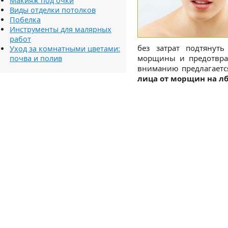
Макияж под очки
Виды отделки потолков
Побелка
Инструменты для малярных
работ
без затрат подтянут
Уход за комнатными цветами:
морщины и предотвра
почва и полив
вниманию предлагается
лица от морщин на л