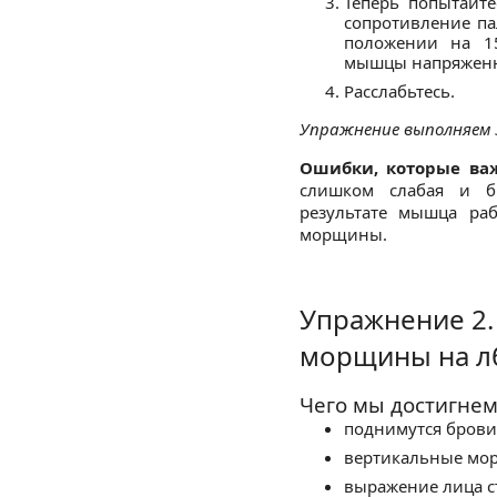
Теперь попытайте
сопротивление па
положении на 15
мышцы напряженн
Расслабьтесь.
Упражнение выполняем 3
Ошибки, которые важ
слишком слабая и б
результате мышца раб
морщины.
Упражнение 2.
морщины на л
Чего мы достигнем
поднимутся брови
вертикальные мор
выражение лица с