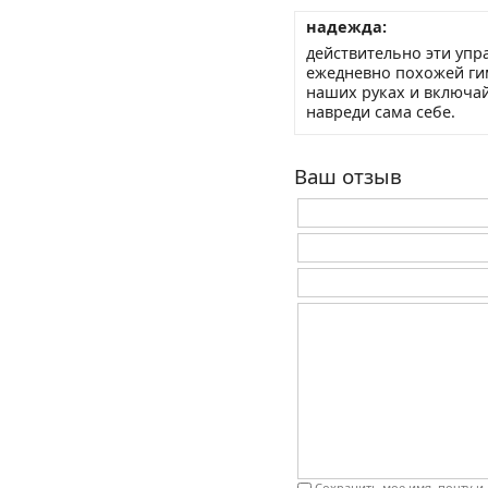
надежда:
действительно эти упр
ежедневно похожей гим
наших руках и включайт
навреди сама себе.
Ваш отзыв
Сохранить мое имя, почту и 