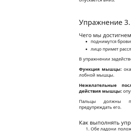
Упражнение 3.
Чего мы достигнем
поднимутся брови
лицо примет расс
В упражнении задейств
Функция мышцы:
ока
лобной мышцы.
Нежелательные пос
действия мышцы:
опу
Пальцы должны пр
предупреждать его.
Как выполнять уп
Обе ладони полож