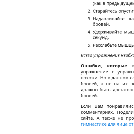
(как в предыдуще
Старайтесь опусти
Надавливайте л
бровей.
Удерживайте мыш
секунд.
Расслабьте мышцы
Всего упражнение необх
Ошибки, которые в
упражнение с упражн
похожи. Но в данном с
бровей, а не на их в
должно быть достаточ
бровей.
Если Вам понравилис
комментариях. Подел
сайта. А также не пр
гимнастике для лица о