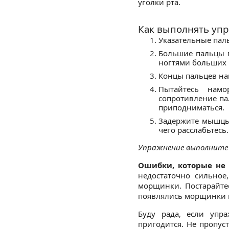
уголки рта.
Как выполнять уп
Указательные паль
Большие пальцы п
ногтями больших 
Концы пальцев нап
Пытайтесь нам
сопротивление па
приподниматься.
Задержите мышцы 
чего расслабьтесь.
Упражнение выполните 
Ошибки, которые не 
недостаточно сильное
морщинки. Постарайте
появлялись морщинки н
Буду рада, если упр
пригодится. Не пропус