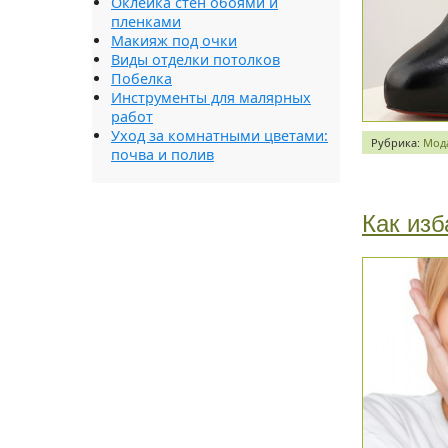
Оклейка стен обоями и
пленками
Макияж под очки
Виды отделки потолков
Побелка
Инструменты для малярных
работ
Уход за комнатными цветами:
Рубрика:
Мода
почва и полив
Как изб