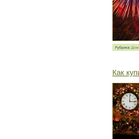
Рубрика:
Дом
Как куп