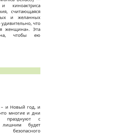
 и киноактриса
ния, считающаяся
вых и желанных
 удивительно, что
ая женщина». Эта
на, чтобы ею
– и Новый год, и
 что многие и дни
ы празднуют с
 лишним будет
 безопасного