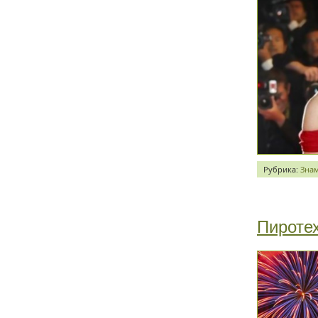
Рубрика:
Зна
Пиротех